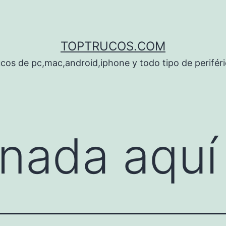
TOPTRUCOS.COM
cos de pc,mac,android,iphone y todo tipo de perifér
nada aquí