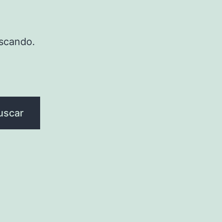
scando.