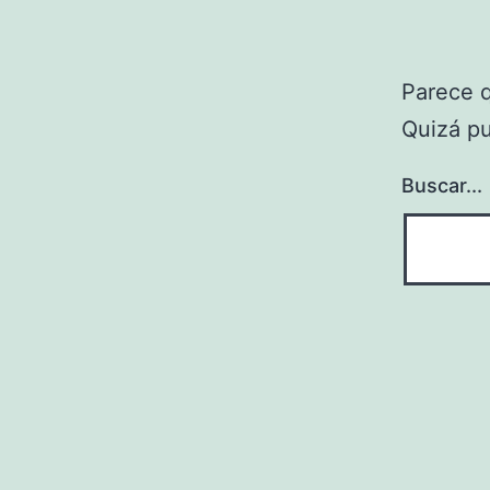
Parece 
Quizá p
Buscar...