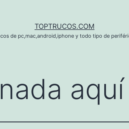
TOPTRUCOS.COM
cos de pc,mac,android,iphone y todo tipo de perifér
nada aquí