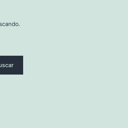
scando.