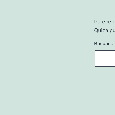
Parece 
Quizá p
Buscar...