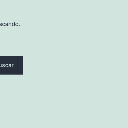
scando.