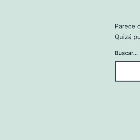
Parece 
Quizá p
Buscar...