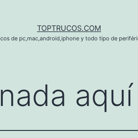
TOPTRUCOS.COM
cos de pc,mac,android,iphone y todo tipo de perifér
nada aquí