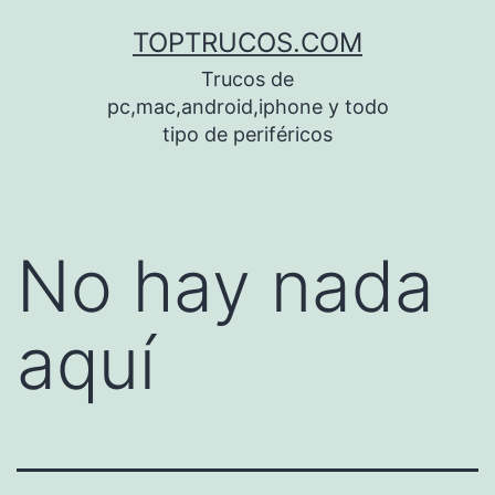
Saltar
TOPTRUCOS.COM
al
Trucos de
contenido
pc,mac,android,iphone y todo
tipo de periféricos
No hay nada
aquí