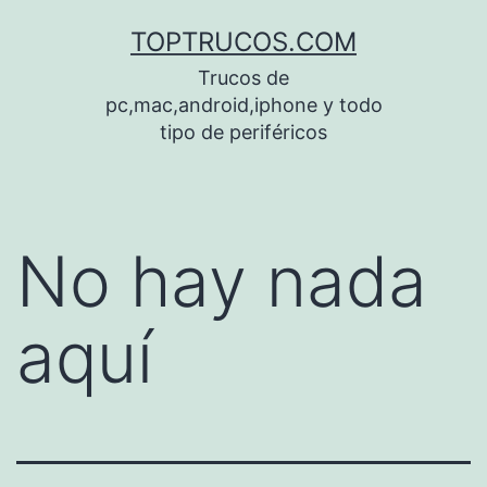
Saltar
TOPTRUCOS.COM
al
Trucos de
contenido
pc,mac,android,iphone y todo
tipo de periféricos
No hay nada
aquí