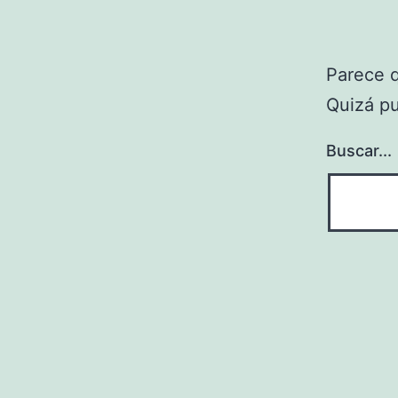
Parece 
Quizá p
Buscar...