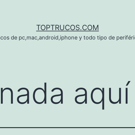
TOPTRUCOS.COM
cos de pc,mac,android,iphone y todo tipo de perifér
nada aquí