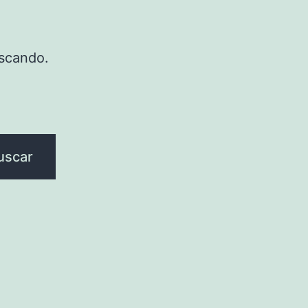
scando.