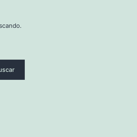
scando.