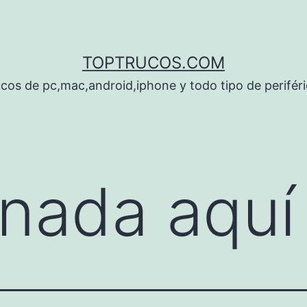
TOPTRUCOS.COM
cos de pc,mac,android,iphone y todo tipo de perifér
nada aquí