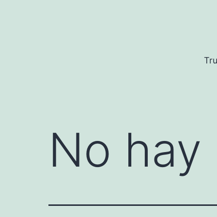
Saltar
al
contenido
Tru
No hay 